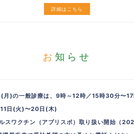
詳細はこちら
お知らせ
日(月)の一般診療は、9時～12時／15時30分〜1
1日(火)〜20日(木)
ルスワクチン（アブリスボ）取り扱い開始（202