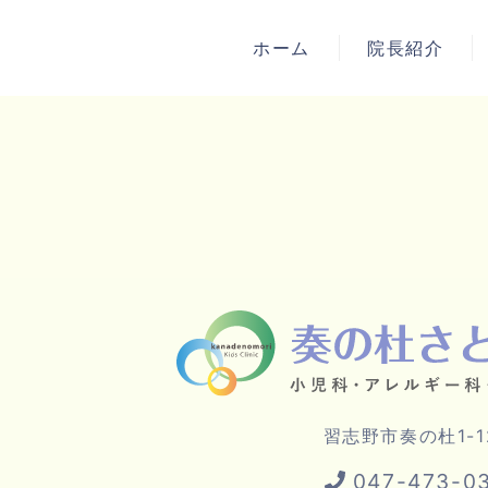
ホーム
院長紹介
習志野市奏の杜1-1
習志野市奏の杜1-1
047-473-0
047-473-0