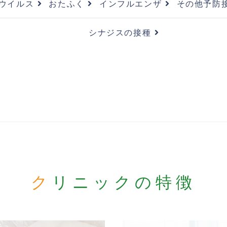
ウイルス
おたふく
インフルエンザ
その他予防
シナジスの接種
クリニックの
特徴