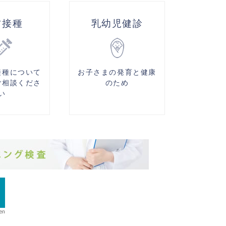
防接種
乳幼児健診
接種について
お子さまの発育と健康
ご相談くださ
のため
い