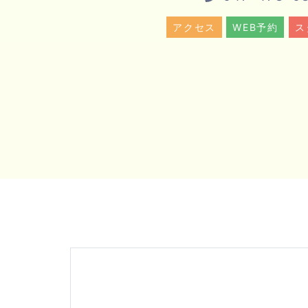
アクセス
アクセス
WEB予約
WEB予約
ス
ス