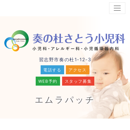
習志野市奏の杜1-12-3
電話する
アクセス
WEB予約
スタッフ募集
エムラパッチ