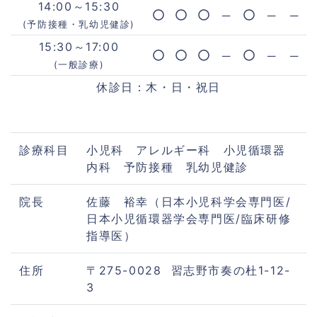
14:00～15:30
─
─
─
(予防接種・乳幼児健診)
15:30～17:00
─
─
─
(一般診療)
休診日：木・日・祝日
診療科目
小児科 アレルギー科 小児循環器
内科 予防接種 乳幼児健診
院長
佐藤 裕幸（日本小児科学会専門医/
日本小児循環器学会専門医/臨床研修
指導医）
住所
〒275-0028 習志野市奏の杜1-12-
3