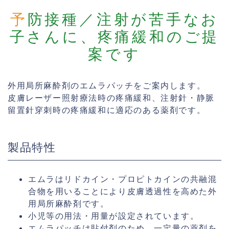
予防接種／注射が苦手なお
子さんに、疼痛緩和のご提
案です
外用局所麻酔剤のエムラパッチ
をご案内します。
皮膚レーザー照射療法時の疼痛緩和、注射針・静脈
留置針穿刺時の疼痛緩和に適応のある薬剤です。
製品特性
エムラはリドカイン・プロピトカインの共融混
合物を用いることにより皮膚透過性を高めた外
用局所麻酔剤です。
小児等の用法・用量が設定されています。
エムラパッチは貼付剤のため、一定量の薬剤を