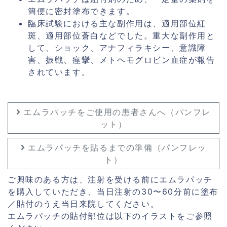
簡便に密封塗布できます。
臨床試験における主な副作用は、適用部位紅
斑、適用部位蒼白などでした。重大な副作用と
して、ショック、アナフィラキシー、意識障
害、振戦、痙攣、メトヘモグロビン血症が報告
されています。
エムラパッチをご使用の患者さんへ（パンフレ
ット）
エムラパッチを貼るまでの準備（パンフレッ
ト）
ご興味のある方は、注射を受ける前にエムラパッチ
を購入していただき、当日注射の30〜60分前に塗布
／貼付のうえ当日来院してください。
エムラパッチの貼付部位は以下のイラストをご参照