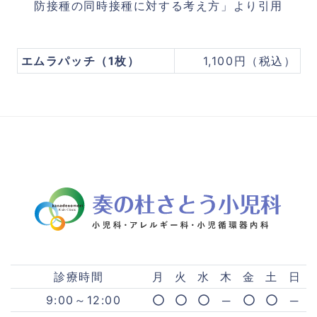
防接種の同時接種に対する考え方」より引用
エムラパッチ（1枚）
1,100円（税込）
診療時間
月
火
水
木
金
土
日
9:00～12:00
─
─