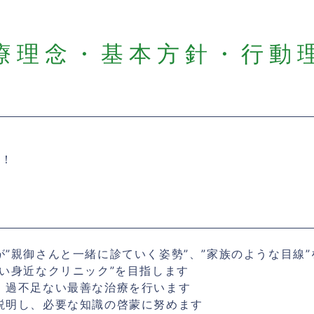
医療理念・基本方針・行動
す！
”親御さんと一緒に診ていく姿勢”、”家族のような目線
い身近なクリニック”を目指します
、過不足ない最善な治療を行います
説明し、必要な知識の啓蒙に努めます