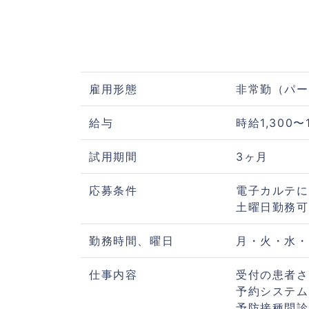
雇用形態
非常勤（パー
給与
時給1,300〜
試用期間
3ヶ月
応募条件
電子カルテに
土曜日勤務可
勤務時間、曜日
月・火・水・金：
仕事内容
受付の患者さ
予約システム
予防接種問診