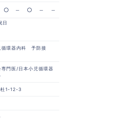
─
─
─
祝日
児循環器内科 予防接
専門医/日本小児循環器
）
1-12-3
分