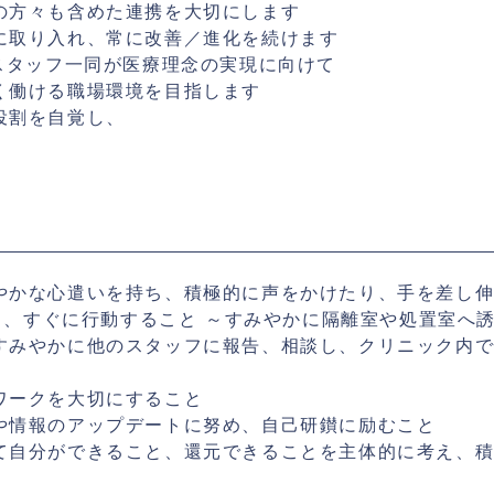
の方々も含めた連携を大切にします
に取り入れ、常に改善／進化を続けます
スタッフ一同が医療理念の実現に向けて
く働ける職場環境を目指します
役割を自覚し、
やかな心遣いを持ち、積極的に声をかけたり、手を差し
たら、すぐに行動すること ～すみやかに隔離室や処置室へ
すみやかに他のスタッフに報告、相談し、クリニック内
ワークを大切にすること
や情報のアップデートに努め、自己研鑚に励むこと
て自分ができること、還元できることを主体的に考え、