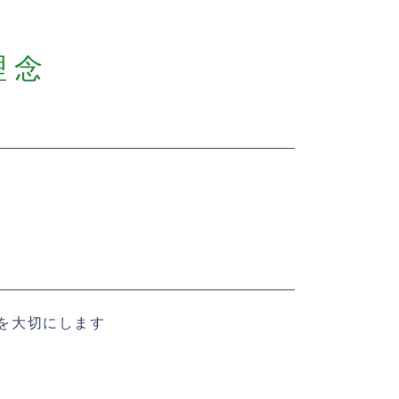
理念
”を大切にします